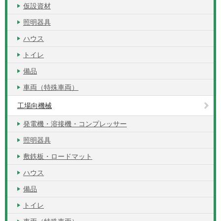
仮設資材
照明器具
ハウス
トイレ
備品
車両（特殊車両）
工場向機械
発電機・溶接機・コンプレッサー
照明器具
敷鉄板・ロードマット
ハウス
備品
トイレ