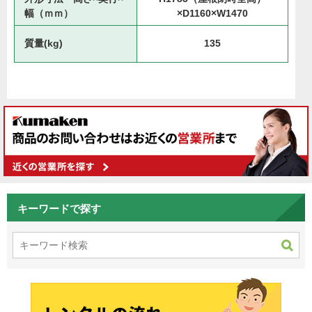
幅（ｍｍ）
×D1160×W1470
質量(kg)
135
キーワードで探す