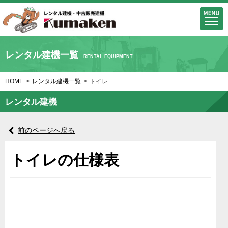
レンタル建機一覧
RENTAL EQUIPMENT
HOME
>
レンタル建機一覧
>
トイレ
レンタル建機
前のページへ戻る
トイレの仕様表