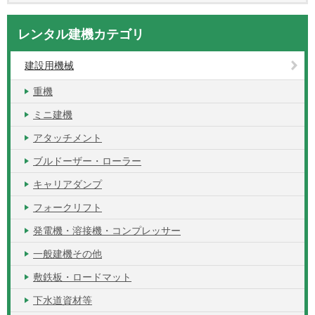
レンタル建機カテゴリ
建設用機械
重機
ミニ建機
アタッチメント
ブルドーザー・ローラー
キャリアダンプ
フォークリフト
発電機・溶接機・コンプレッサー
一般建機その他
敷鉄板・ロードマット
下水道資材等