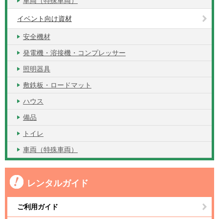
車両（特殊車両）
イベント向け資材
安全機材
発電機・溶接機・コンプレッサー
照明器具
敷鉄板・ロードマット
ハウス
備品
トイレ
車両（特殊車両）
レンタルガイド
ご利用ガイド