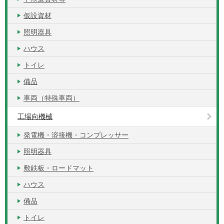
仮設資材
照明器具
ハウス
トイレ
備品
車両（特殊車両）
工場向機械
発電機・溶接機・コンプレッサー
照明器具
敷鉄板・ロードマット
ハウス
備品
トイレ