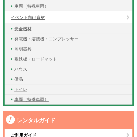
車両（特殊車両）
イベント向け資材
安全機材
発電機・溶接機・コンプレッサー
照明器具
敷鉄板・ロードマット
ハウス
備品
トイレ
車両（特殊車両）
レンタルガイド
ご利用ガイド