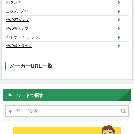
4Tダンプ
三転ダンプ2T
4WD2Tダンプ
4WD軽ダンプ
2Tトラック（ロング）
4WD軽トラック
メーカーURL一覧
キーワードで探す