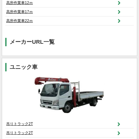
高所作業車12ｍ
高所作業車17ｍ
高所作業車22ｍ
メーカーURL一覧
ユニック車
吊りトラック2T
吊りトラック2T