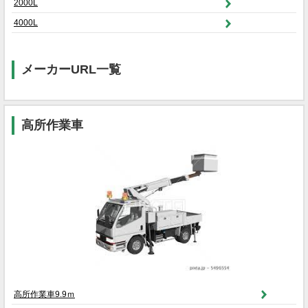
2000L
4000L
メーカーURL一覧
高所作業車
高所作業車9.9ｍ