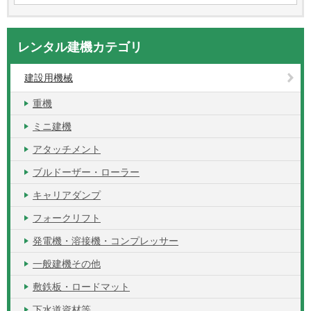
レンタル建機カテゴリ
建設用機械
重機
ミニ建機
アタッチメント
ブルドーザー・ローラー
キャリアダンプ
フォークリフト
発電機・溶接機・コンプレッサー
一般建機その他
敷鉄板・ロードマット
下水道資材等