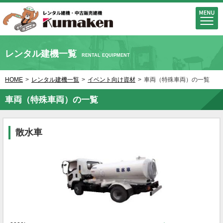
レンタル建機一覧
RENTAL EQUIPMENT
HOME
>
レンタル建機一覧
>
イベント向け資材
>
車両（特殊車両）の一覧
車両（特殊車両）の一覧
散水車