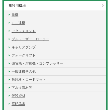
建設用機械
重機
ミニ建機
アタッチメント
ブルドーザー・ローラー
キャリアダンプ
フォークリフト
発電機・溶接機・コンプレッサー
一般建機その他
敷鉄板・ロードマット
下水道資材等
仮設資材
照明器具