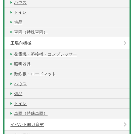
ハウス
トイレ
備品
車両（特殊車両）
工場向機械
発電機・溶接機・コンプレッサー
照明器具
敷鉄板・ロードマット
ハウス
備品
トイレ
車両（特殊車両）
イベント向け資材