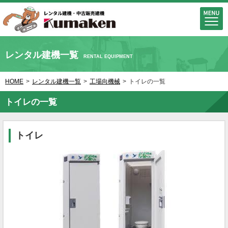
レンタル建機一覧
RENTAL EQUIPMENT
HOME
>
レンタル建機一覧
>
工場向機械
>
トイレの一覧
トイレの一覧
トイレ