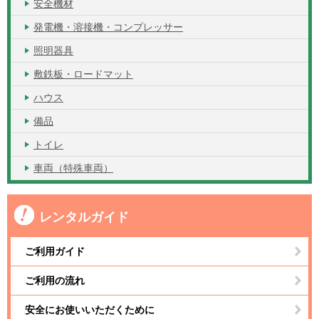
安全機材
発電機・溶接機・コンプレッサー
照明器具
敷鉄板・ロードマット
ハウス
備品
トイレ
車両（特殊車両）
レンタルガイド
ご利用ガイド
ご利用の流れ
安全にお使いいただくために