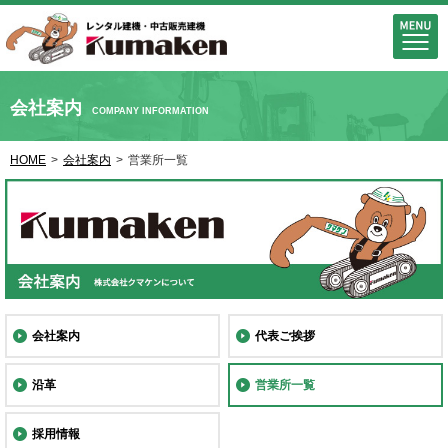
会社案内
COMPANY INFORMATION
HOME
>
会社案内
>
営業所一覧
会社案内
代表ご挨拶
沿革
営業所一覧
採用情報