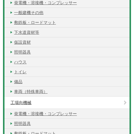
発電機・溶接機・コンプレッサー
一般建機その他
敷鉄板・ロードマット
下水道資材等
仮設資材
照明器具
ハウス
トイレ
備品
車両（特殊車両）
工場向機械
発電機・溶接機・コンプレッサー
照明器具
敷鉄板・ロードマット