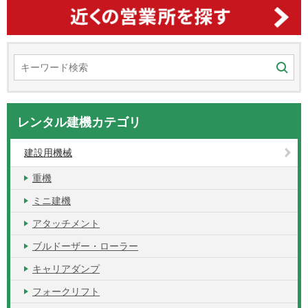
レンタル建機カテゴリ
建設用機械
重機
ミニ建機
アタッチメント
ブルドーザー・ローラー
キャリアダンプ
フォークリフト