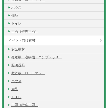
ハウス
備品
トイレ
車両（特殊車両）
イベント向け資材
安全機材
発電機・溶接機・コンプレッサー
照明器具
敷鉄板・ロードマット
ハウス
備品
トイレ
車両（特殊車両）