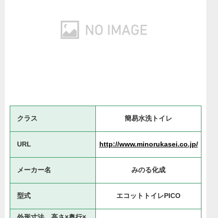
クラス
簡易水洗トイレ
URL
http://www.minorukasei.co.jp/
メーカー名
みのる化成
型式
エコットトイレPICO
外形寸法 高さ×奥行×