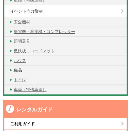
車両（特殊車両）
イベント向け資材
安全機材
発電機・溶接機・コンプレッサー
照明器具
敷鉄板・ロードマット
ハウス
備品
トイレ
車両（特殊車両）
レンタルガイド
ご利用ガイド