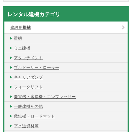
レンタル建機カテゴリ
建設用機械
重機
ミニ建機
アタッチメント
ブルドーザー・ローラー
キャリアダンプ
フォークリフト
発電機・溶接機・コンプレッサー
一般建機その他
敷鉄板・ロードマット
下水道資材等