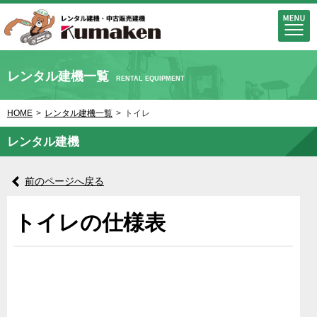
レンタル建機一覧
RENTAL EQUIPMENT
HOME
>
レンタル建機一覧
>
トイレ
レンタル建機
前のページへ戻る
トイレの仕様表