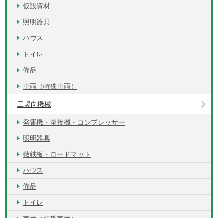
仮設資材
照明器具
ハウス
トイレ
備品
車両（特殊車両）
工場向機械
発電機・溶接機・コンプレッサー
照明器具
敷鉄板・ロードマット
ハウス
備品
トイレ