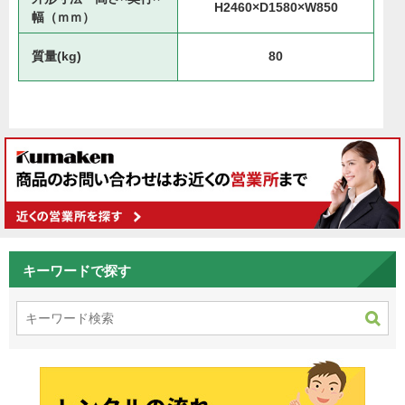
H2460×D1580×W850
幅（ｍｍ）
質量(kg)
80
キーワードで探す