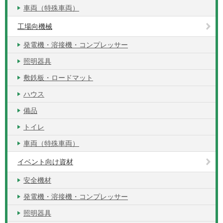
車両（特殊車両）
工場向機械
発電機・溶接機・コンプレッサー
照明器具
敷鉄板・ロードマット
ハウス
備品
トイレ
車両（特殊車両）
イベント向け資材
安全機材
発電機・溶接機・コンプレッサー
照明器具