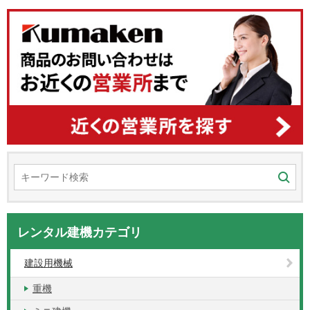
レンタル建機カテゴリ
建設用機械
重機