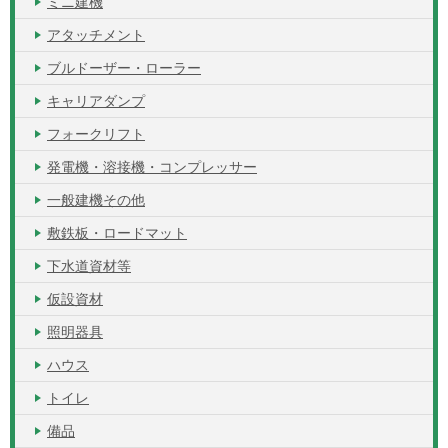
ミニ建機
アタッチメント
ブルドーザー・ローラー
キャリアダンプ
フォークリフト
発電機・溶接機・コンプレッサー
一般建機その他
敷鉄板・ロードマット
下水道資材等
仮設資材
照明器具
ハウス
トイレ
備品