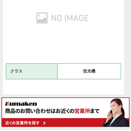
クラス
投光機