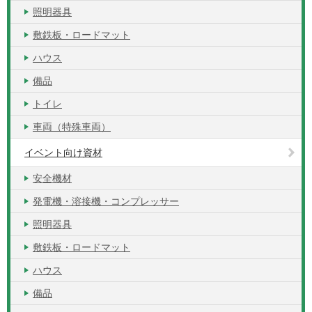
照明器具
敷鉄板・ロードマット
ハウス
備品
トイレ
車両（特殊車両）
イベント向け資材
安全機材
発電機・溶接機・コンプレッサー
照明器具
敷鉄板・ロードマット
ハウス
備品