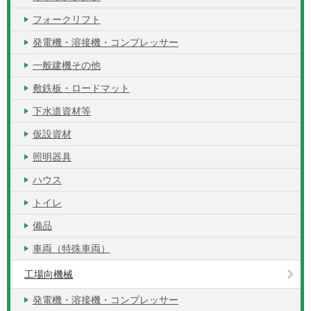
フォークリフト
発電機・溶接機・コンプレッサー
一般建機その他
敷鉄板・ロードマット
下水道資材等
仮設資材
照明器具
ハウス
トイレ
備品
車両（特殊車両）
工場向機械
発電機・溶接機・コンプレッサー