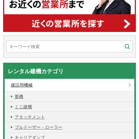
レンタル建機カテゴリ
建設用機械
重機
ミニ建機
アタッチメント
ブルドーザー・ローラー
キャリアダンプ