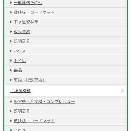
一般建機その他
敷鉄板・ロードマット
下水道資材等
仮設資材
照明器具
ハウス
トイレ
備品
車両（特殊車両）
工場向機械
発電機・溶接機・コンプレッサー
照明器具
敷鉄板・ロードマット
ハウス