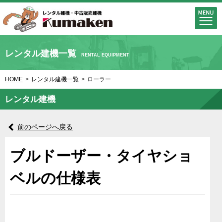
レンタル建機一覧
RENTAL EQUIPMENT
HOME
>
レンタル建機一覧
>
ローラー
レンタル建機
前のページへ戻る
ブルドーザー・タイヤショ
ベルの仕様表