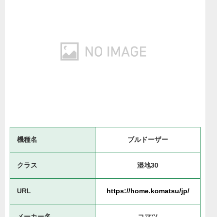
機種名
ブルドーザー
クラス
湿地30
URL
https://home.komatsu/jp/
メーカー名
コマツ