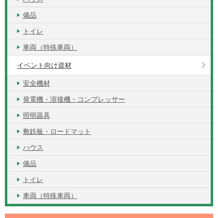
備品
トイレ
車両（特殊車両）
イベント向け資材
安全機材
発電機・溶接機・コンプレッサー
照明器具
敷鉄板・ロードマット
ハウス
備品
トイレ
車両（特殊車両）