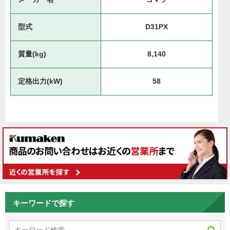
型式
D31PX
質量(kg)
8,140
定格出力(kW)
58
キーワードで探す