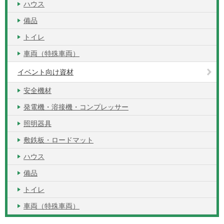
ハウス
備品
トイレ
車両（特殊車両）
イベント向け資材
安全機材
発電機・溶接機・コンプレッサー
照明器具
敷鉄板・ロードマット
ハウス
備品
トイレ
車両（特殊車両）