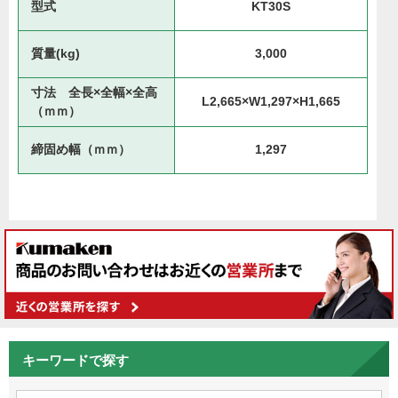
型式
KT30S
質量(kg)
3,000
寸法 全長×全幅×全高
L2,665×W1,297×H1,665
（ｍｍ）
締固め幅（ｍｍ）
1,297
キーワードで探す