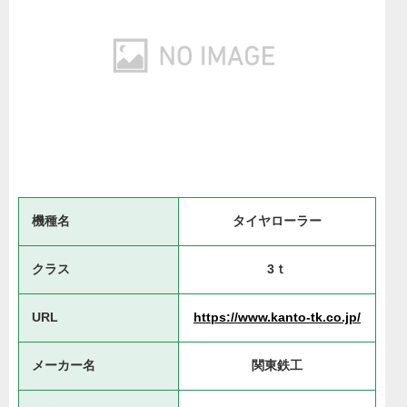
機種名
タイヤローラー
クラス
3ｔ
URL
https://www.kanto-tk.co.jp/
メーカー名
関東鉄工