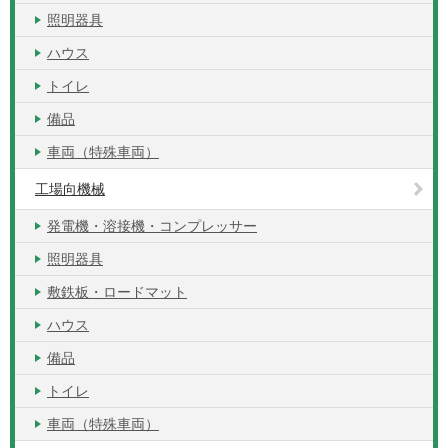
照明器具
ハウス
トイレ
備品
車両（特殊車両）
工場向機械
発電機・溶接機・コンプレッサー
照明器具
敷鉄板・ロードマット
ハウス
備品
トイレ
車両（特殊車両）