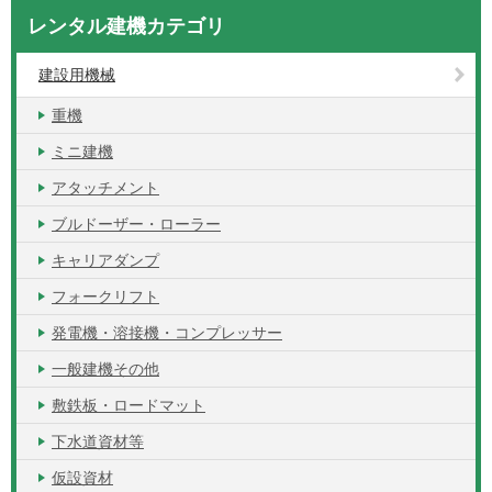
レンタル建機カテゴリ
建設用機械
重機
ミニ建機
アタッチメント
ブルドーザー・ローラー
キャリアダンプ
フォークリフト
発電機・溶接機・コンプレッサー
一般建機その他
敷鉄板・ロードマット
下水道資材等
仮設資材