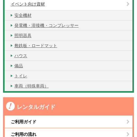
イベント向け資材
安全機材
発電機・溶接機・コンプレッサー
照明器具
敷鉄板・ロードマット
ハウス
備品
トイレ
車両（特殊車両）
レンタルガイド
ご利用ガイド
ご利用の流れ