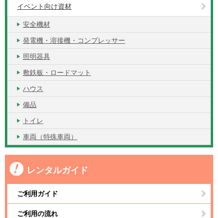
イベント向け資材
安全機材
発電機・溶接機・コンプレッサー
照明器具
敷鉄板・ロードマット
ハウス
備品
トイレ
車両（特殊車両）
レンタルガイド
ご利用ガイド
ご利用の流れ