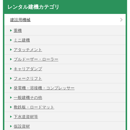
レンタル建機カテゴリ
建設用機械
重機
ミニ建機
アタッチメント
ブルドーザー・ローラー
キャリアダンプ
フォークリフト
発電機・溶接機・コンプレッサー
一般建機その他
敷鉄板・ロードマット
下水道資材等
仮設資材