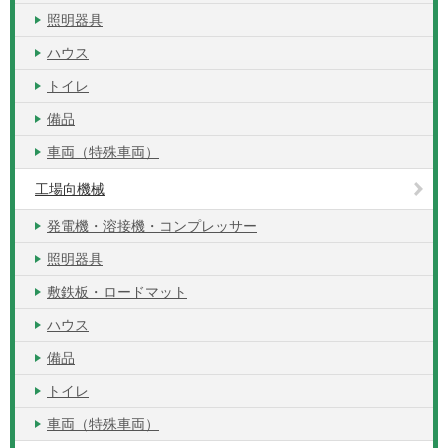
照明器具
ハウス
トイレ
備品
車両（特殊車両）
工場向機械
発電機・溶接機・コンプレッサー
照明器具
敷鉄板・ロードマット
ハウス
備品
トイレ
車両（特殊車両）