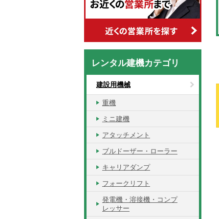
レンタル建機カテゴリ
建設用機械
重機
ミニ建機
アタッチメント
ブルドーザー・ローラー
キャリアダンプ
フォークリフト
発電機・溶接機・コンプ
レッサー