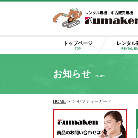
トップページ
レンタル
TOP
RENTAL E
お知らせ
NEWS
HOME
>
>
セフティーガード