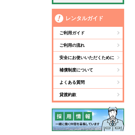
レンタルガイド
ご利用ガイド
ご利用の流れ
安全にお使いいただくために
補償制度について
よくある質問
貸渡約款