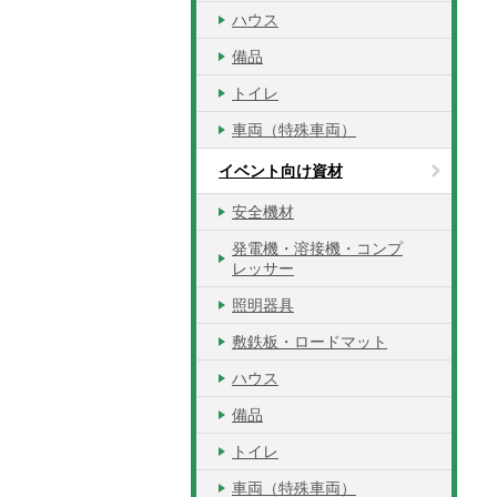
ハウス
備品
トイレ
車両（特殊車両）
イベント向け資材
安全機材
発電機・溶接機・コンプ
レッサー
照明器具
敷鉄板・ロードマット
ハウス
備品
トイレ
車両（特殊車両）