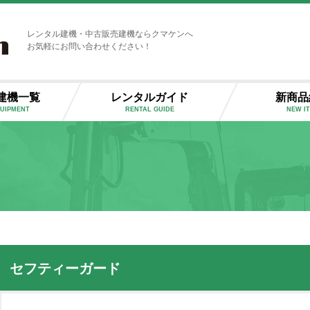
レンタル建機・中古販売建機ならクマケンへ
お気軽にお問い合わせください！
建機一覧
レンタルガイド
新商品
QUIPMENT
RENTAL GUIDE
NEW I
セフティーガード