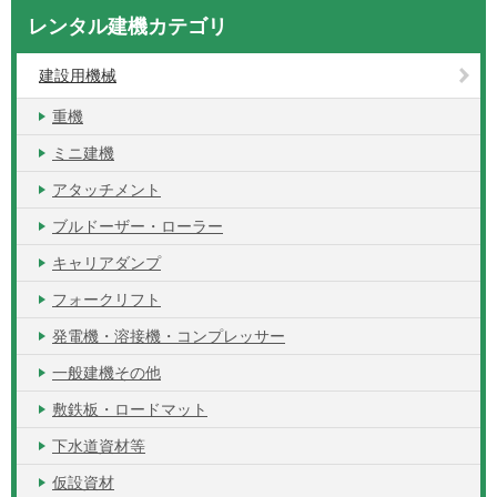
レンタル建機カテゴリ
建設用機械
重機
ミニ建機
アタッチメント
ブルドーザー・ローラー
キャリアダンプ
フォークリフト
発電機・溶接機・コンプレッサー
一般建機その他
敷鉄板・ロードマット
下水道資材等
仮設資材