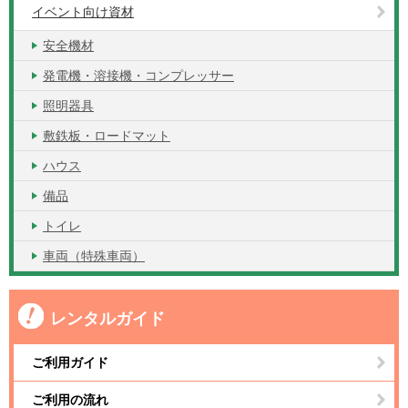
イベント向け資材
安全機材
発電機・溶接機・コンプレッサー
照明器具
敷鉄板・ロードマット
ハウス
備品
トイレ
車両（特殊車両）
レンタルガイド
ご利用ガイド
ご利用の流れ