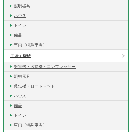
照明器具
ハウス
トイレ
備品
車両（特殊車両）
工場向機械
発電機・溶接機・コンプレッサー
照明器具
敷鉄板・ロードマット
ハウス
備品
トイレ
車両（特殊車両）