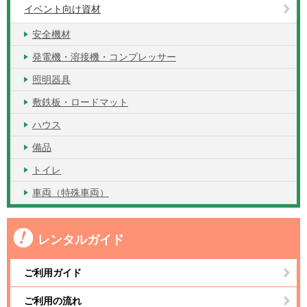
イベント向け資材
安全機材
発電機・溶接機・コンプレッサー
照明器具
敷鉄板・ロードマット
ハウス
備品
トイレ
車両（特殊車両）
レンタルガイド
ご利用ガイド
ご利用の流れ