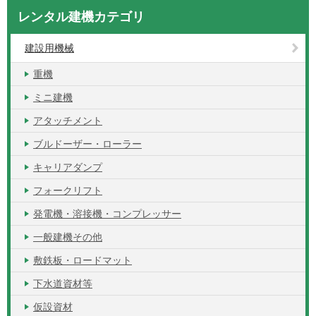
レンタル建機カテゴリ
建設用機械
重機
ミニ建機
アタッチメント
ブルドーザー・ローラー
キャリアダンプ
フォークリフト
発電機・溶接機・コンプレッサー
一般建機その他
敷鉄板・ロードマット
下水道資材等
仮設資材