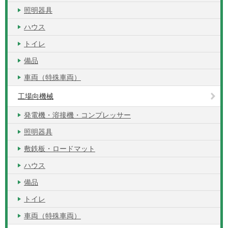
照明器具
ハウス
トイレ
備品
車両（特殊車両）
工場向機械
発電機・溶接機・コンプレッサー
照明器具
敷鉄板・ロードマット
ハウス
備品
トイレ
車両（特殊車両）