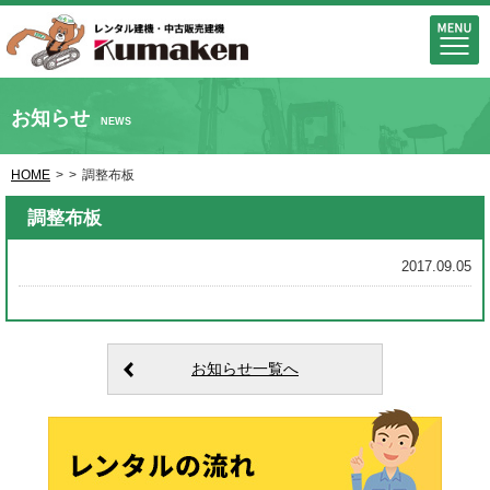
お知らせ
NEWS
HOME
>
>
調整布板
調整布板
2017.09.05
お知らせ一覧へ