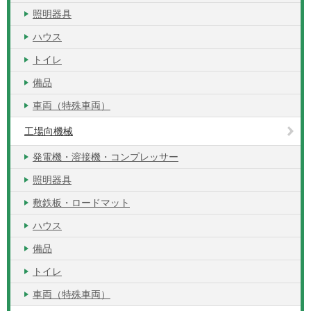
照明器具
ハウス
トイレ
備品
車両（特殊車両）
工場向機械
発電機・溶接機・コンプレッサー
照明器具
敷鉄板・ロードマット
ハウス
備品
トイレ
車両（特殊車両）