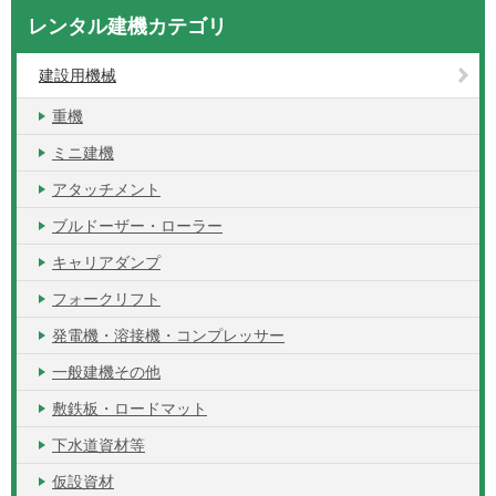
レンタル建機カテゴリ
建設用機械
重機
ミニ建機
アタッチメント
ブルドーザー・ローラー
キャリアダンプ
フォークリフト
発電機・溶接機・コンプレッサー
一般建機その他
敷鉄板・ロードマット
下水道資材等
仮設資材