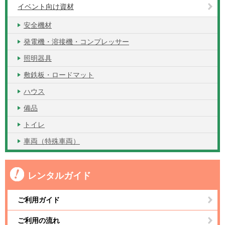
イベント向け資材
安全機材
発電機・溶接機・コンプレッサー
照明器具
敷鉄板・ロードマット
ハウス
備品
トイレ
車両（特殊車両）
レンタルガイド
ご利用ガイド
ご利用の流れ