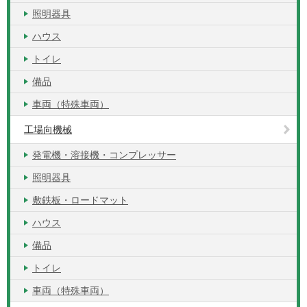
照明器具
ハウス
トイレ
備品
車両（特殊車両）
工場向機械
発電機・溶接機・コンプレッサー
照明器具
敷鉄板・ロードマット
ハウス
備品
トイレ
車両（特殊車両）