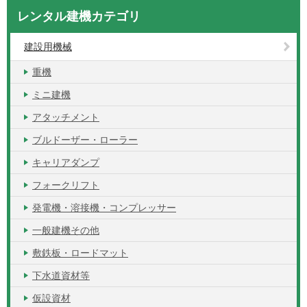
レンタル建機カテゴリ
建設用機械
重機
ミニ建機
アタッチメント
ブルドーザー・ローラー
キャリアダンプ
フォークリフト
発電機・溶接機・コンプレッサー
一般建機その他
敷鉄板・ロードマット
下水道資材等
仮設資材