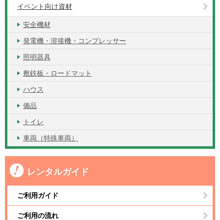
イベント向け資材
安全機材
発電機・溶接機・コンプレッサー
照明器具
敷鉄板・ロードマット
ハウス
備品
トイレ
車両（特殊車両）
レンタルガイド
ご利用ガイド
ご利用の流れ