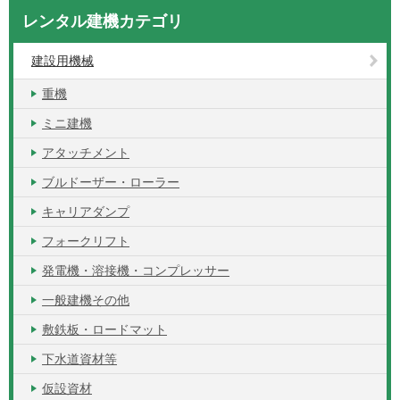
レンタル建機カテゴリ
建設用機械
重機
ミニ建機
アタッチメント
ブルドーザー・ローラー
キャリアダンプ
フォークリフト
発電機・溶接機・コンプレッサー
一般建機その他
敷鉄板・ロードマット
下水道資材等
仮設資材