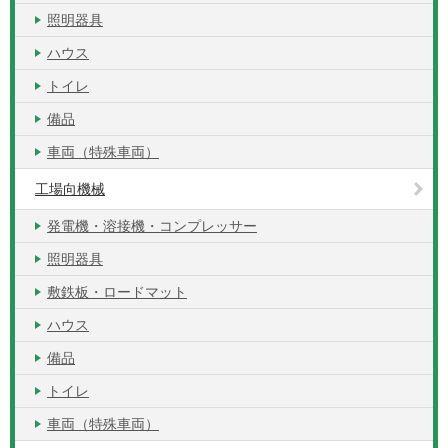
照明器具
ハウス
トイレ
備品
車両（特殊車両）
工場向機械
発電機・溶接機・コンプレッサー
照明器具
敷鉄板・ロードマット
ハウス
備品
トイレ
車両（特殊車両）