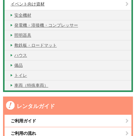
イベント向け資材
安全機材
発電機・溶接機・コンプレッサー
照明器具
敷鉄板・ロードマット
ハウス
備品
トイレ
車両（特殊車両）
レンタルガイド
ご利用ガイド
ご利用の流れ