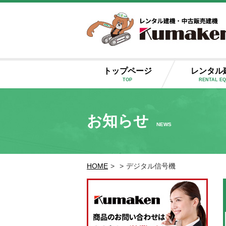
トップページ
レンタル
TOP
RENTAL E
お知らせ
NEWS
HOME
>
>
デジタル信号機