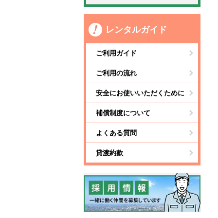
レンタルガイド
ご利用ガイド
ご利用の流れ
安全にお使いいただくために
補償制度について
よくある質問
貸渡約款