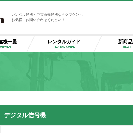
レンタル建機・中古販売建機ならクマケンへ
お気軽にお問い合わせください！
建機一覧
レンタルガイド
新商品
QUIPMENT
RENTAL GUIDE
NEW I
デジタル信号機