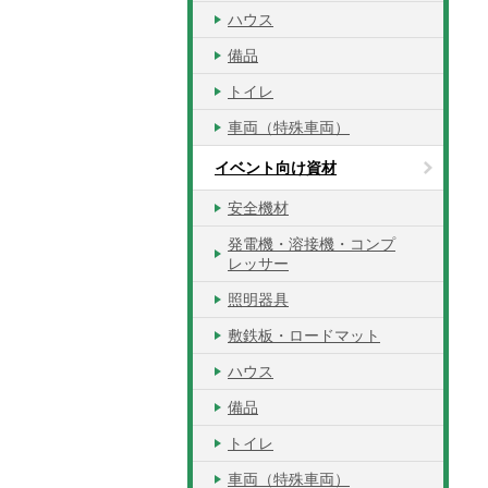
ハウス
備品
トイレ
車両（特殊車両）
イベント向け資材
安全機材
発電機・溶接機・コンプ
レッサー
照明器具
敷鉄板・ロードマット
ハウス
備品
トイレ
車両（特殊車両）