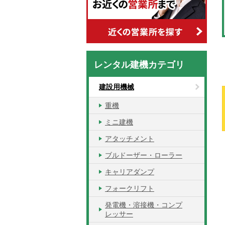
レンタル建機カテゴリ
建設用機械
重機
ミニ建機
アタッチメント
ブルドーザー・ローラー
キャリアダンプ
フォークリフト
発電機・溶接機・コンプ
レッサー