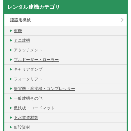
レンタル建機カテゴリ
建設用機械
重機
ミニ建機
アタッチメント
ブルドーザー・ローラー
キャリアダンプ
フォークリフト
発電機・溶接機・コンプレッサー
一般建機その他
敷鉄板・ロードマット
下水道資材等
仮設資材