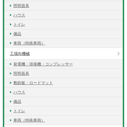
照明器具
ハウス
トイレ
備品
車両（特殊車両）
工場向機械
発電機・溶接機・コンプレッサー
照明器具
敷鉄板・ロードマット
ハウス
備品
トイレ
車両（特殊車両）