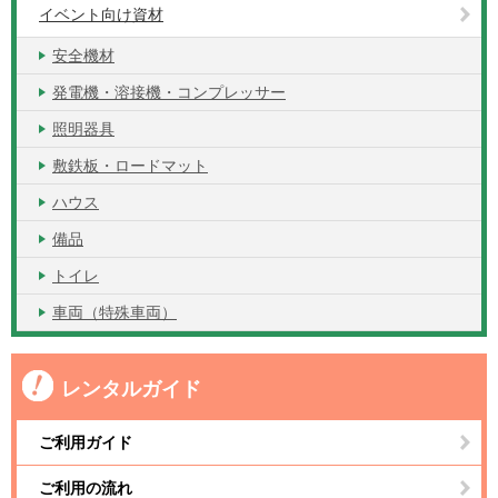
イベント向け資材
安全機材
発電機・溶接機・コンプレッサー
照明器具
敷鉄板・ロードマット
ハウス
備品
トイレ
車両（特殊車両）
レンタルガイド
ご利用ガイド
ご利用の流れ