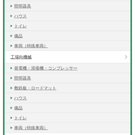
照明器具
ハウス
トイレ
備品
車両（特殊車両）
工場向機械
発電機・溶接機・コンプレッサー
照明器具
敷鉄板・ロードマット
ハウス
備品
トイレ
車両（特殊車両）