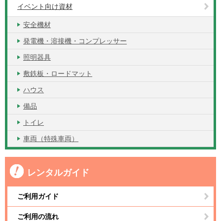
イベント向け資材
安全機材
発電機・溶接機・コンプレッサー
照明器具
敷鉄板・ロードマット
ハウス
備品
トイレ
車両（特殊車両）
レンタルガイド
ご利用ガイド
ご利用の流れ