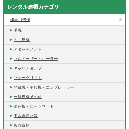
レンタル建機カテゴリ
建設用機械
重機
ミニ建機
アタッチメント
ブルドーザー・ローラー
キャリアダンプ
フォークリフト
発電機・溶接機・コンプレッサー
一般建機その他
敷鉄板・ロードマット
下水道資材等
仮設資材