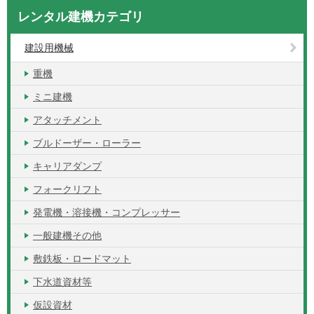
レンタル建機カテゴリ
建設用機械
重機
ミニ建機
アタッチメント
ブルドーザー・ローラー
キャリアダンプ
フォークリフト
発電機・溶接機・コンプレッサー
一般建機その他
敷鉄板・ロードマット
下水道資材等
仮設資材