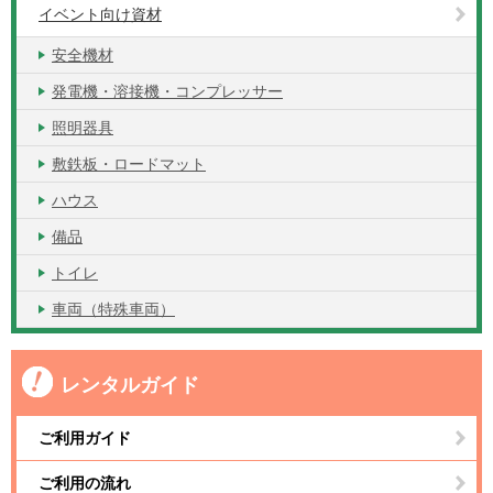
イベント向け資材
安全機材
発電機・溶接機・コンプレッサー
照明器具
敷鉄板・ロードマット
ハウス
備品
トイレ
車両（特殊車両）
レンタルガイド
ご利用ガイド
ご利用の流れ