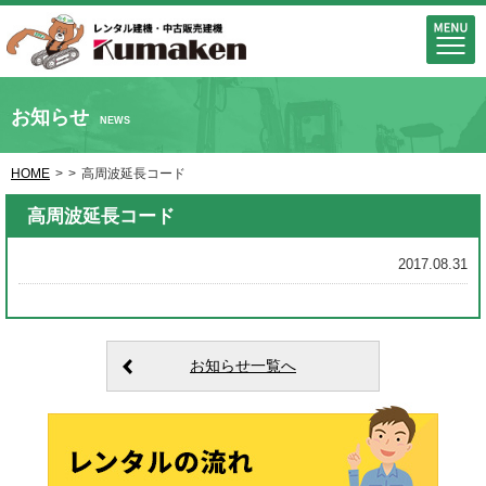
お知らせ
NEWS
HOME
>
>
高周波延長コード
高周波延長コード
2017.08.31
お知らせ一覧へ