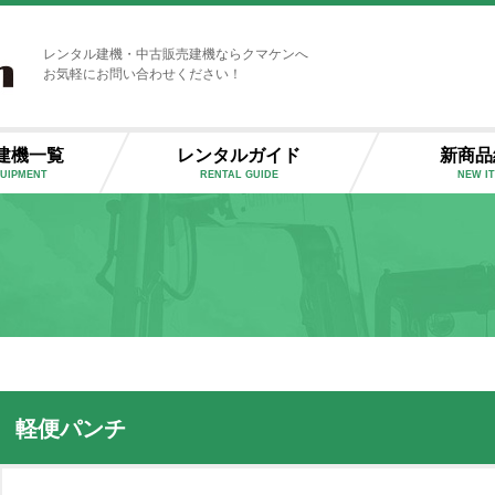
レンタル建機・中古販売建機ならクマケンへ
お気軽にお問い合わせください！
建機一覧
レンタルガイド
新商品
QUIPMENT
RENTAL GUIDE
NEW I
軽便パンチ