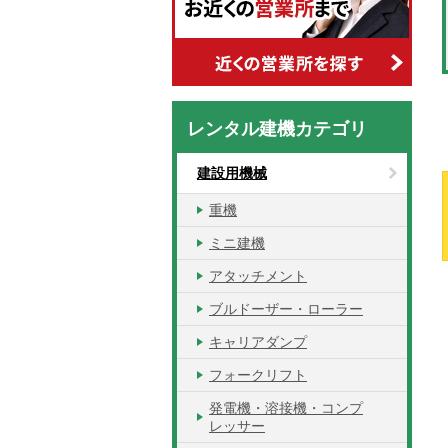
レンタル建機カテゴリ
建設用機械
重機
ミニ建機
アタッチメント
ブルドーザー・ローラー
キャリアダンプ
フォークリフト
発電機・溶接機・コンプ
レッサー