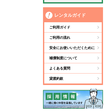
レンタルガイド
ご利用ガイド
ご利用の流れ
安全にお使いいただくために
補償制度について
よくある質問
貸渡約款