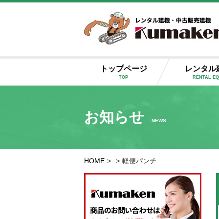
トップページ
レンタル
TOP
RENTAL E
お知らせ
NEWS
HOME
>
>
軽便パンチ