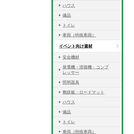
ハウス
備品
トイレ
車両（特殊車両）
イベント向け資材
安全機材
発電機・溶接機・コンプ
レッサー
照明器具
敷鉄板・ロードマット
ハウス
備品
トイレ
車両（特殊車両）