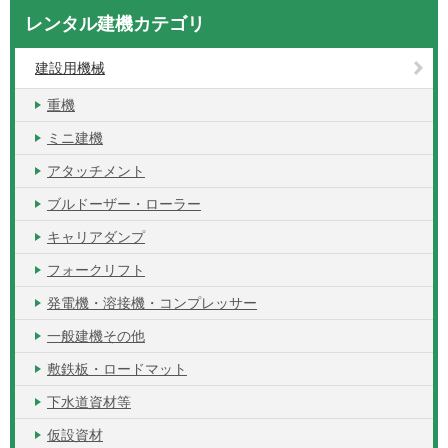
レンタル建機カテゴリ
建設用機械
重機
ミニ建機
アタッチメント
ブルドーザー・ローラー
キャリアダンプ
フォークリフト
発電機・溶接機・コンプレッサー
一般建機その他
敷鉄板・ロードマット
下水道資材等
仮設資材