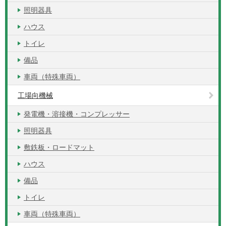
照明器具
ハウス
トイレ
備品
車両（特殊車両）
工場向機械
発電機・溶接機・コンプレッサー
照明器具
敷鉄板・ロードマット
ハウス
備品
トイレ
車両（特殊車両）