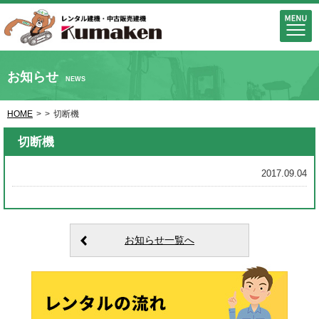
お知らせ
NEWS
HOME
>
>
切断機
切断機
2017.09.04
お知らせ一覧へ