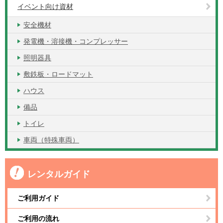
イベント向け資材
安全機材
発電機・溶接機・コンプレッサー
照明器具
敷鉄板・ロードマット
ハウス
備品
トイレ
車両（特殊車両）
レンタルガイド
ご利用ガイド
ご利用の流れ