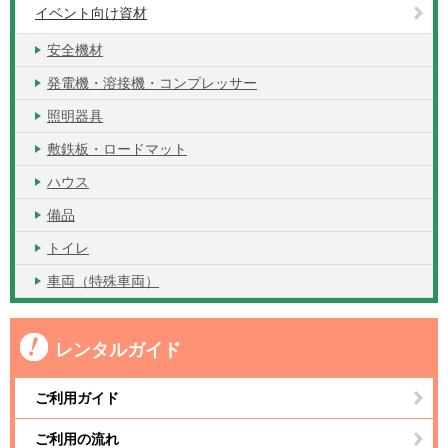
イベント向け資材
安全機材
発電機・溶接機・コンプレッサー
照明器具
敷鉄板・ロードマット
ハウス
備品
トイレ
車両（特殊車両）
レンタルガイド
ご利用ガイド
ご利用の流れ