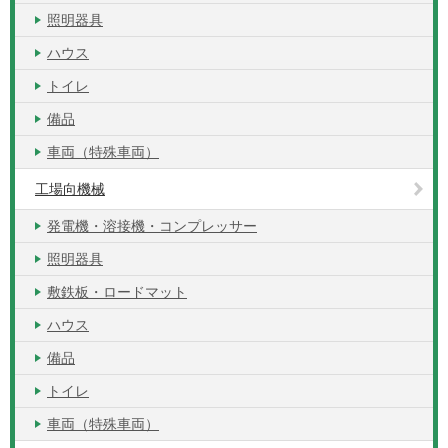
照明器具
ハウス
トイレ
備品
車両（特殊車両）
工場向機械
発電機・溶接機・コンプレッサー
照明器具
敷鉄板・ロードマット
ハウス
備品
トイレ
車両（特殊車両）