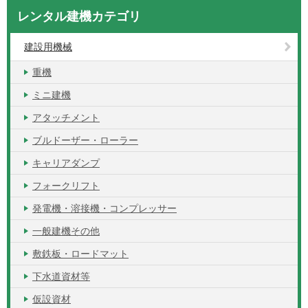
レンタル建機カテゴリ
建設用機械
重機
ミニ建機
アタッチメント
ブルドーザー・ローラー
キャリアダンプ
フォークリフト
発電機・溶接機・コンプレッサー
一般建機その他
敷鉄板・ロードマット
下水道資材等
仮設資材