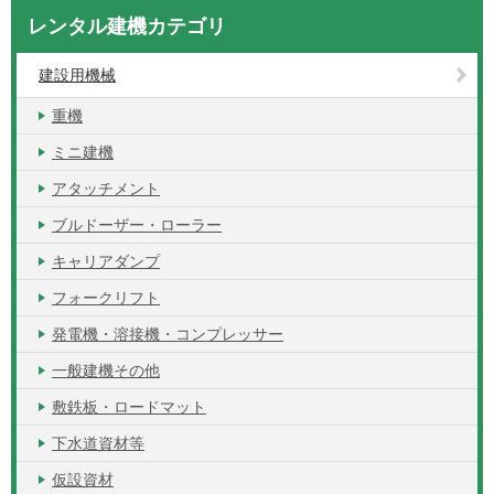
レンタル建機カテゴリ
建設用機械
重機
ミニ建機
アタッチメント
ブルドーザー・ローラー
キャリアダンプ
フォークリフト
発電機・溶接機・コンプレッサー
一般建機その他
敷鉄板・ロードマット
下水道資材等
仮設資材