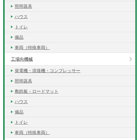
照明器具
ハウス
トイレ
備品
車両（特殊車両）
工場向機械
発電機・溶接機・コンプレッサー
照明器具
敷鉄板・ロードマット
ハウス
備品
トイレ
車両（特殊車両）