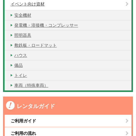
イベント向け資材
安全機材
発電機・溶接機・コンプレッサー
照明器具
敷鉄板・ロードマット
ハウス
備品
トイレ
車両（特殊車両）
レンタルガイド
ご利用ガイド
ご利用の流れ