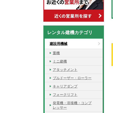
レンタル建機カテゴリ
建設用機械
重機
ミニ建機
アタッチメント
ブルドーザー・ローラー
キャリアダンプ
フォークリフト
発電機・溶接機・コンプ
レッサー