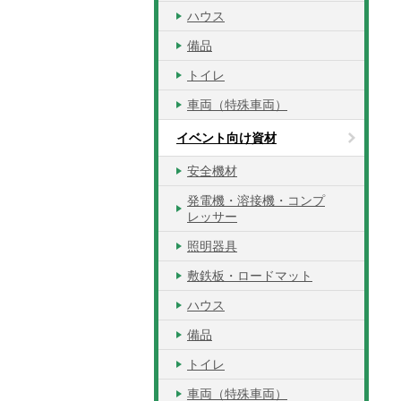
ハウス
備品
トイレ
車両（特殊車両）
イベント向け資材
安全機材
発電機・溶接機・コンプ
レッサー
照明器具
敷鉄板・ロードマット
ハウス
備品
トイレ
車両（特殊車両）