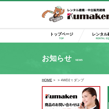
トップページ
レンタル
TOP
RENTAL E
お知らせ
NEWS
HOME
>
>
4WD2ｔダンプ