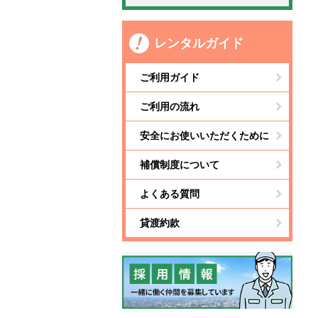
レンタルガイド
ご利用ガイド
ご利用の流れ
安全にお使いいただくために
補償制度について
よくある質問
貸渡約款