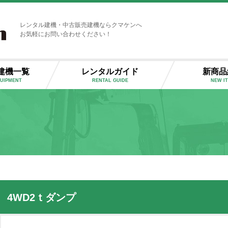
レンタル建機・中古販売建機ならクマケンへ
お気軽にお問い合わせください！
建機一覧
レンタルガイド
新商品
QUIPMENT
RENTAL GUIDE
NEW I
4WD2ｔダンプ