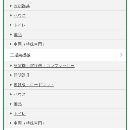
照明器具
ハウス
トイレ
備品
車両（特殊車両）
工場向機械
発電機・溶接機・コンプレッサー
照明器具
敷鉄板・ロードマット
ハウス
備品
トイレ
車両（特殊車両）