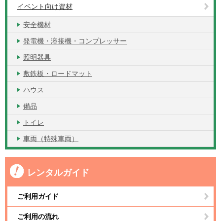
イベント向け資材
安全機材
発電機・溶接機・コンプレッサー
照明器具
敷鉄板・ロードマット
ハウス
備品
トイレ
車両（特殊車両）
レンタルガイド
ご利用ガイド
ご利用の流れ