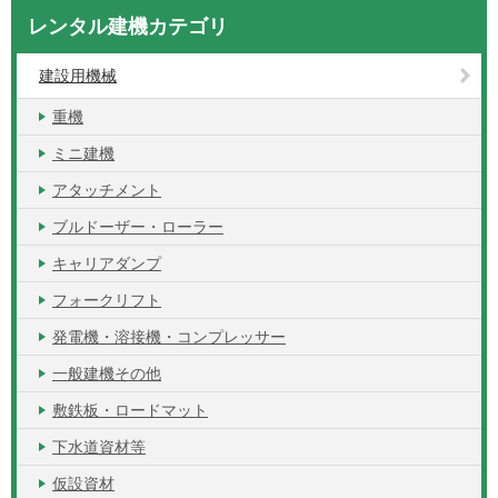
レンタル建機カテゴリ
建設用機械
重機
ミニ建機
アタッチメント
ブルドーザー・ローラー
キャリアダンプ
フォークリフト
発電機・溶接機・コンプレッサー
一般建機その他
敷鉄板・ロードマット
下水道資材等
仮設資材