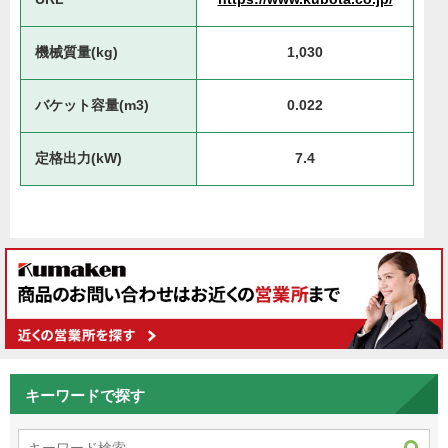
機械質量(kg)
1,030
バケット容量(m3)
0.022
定格出力(kW)
7.4
キーワードで探す