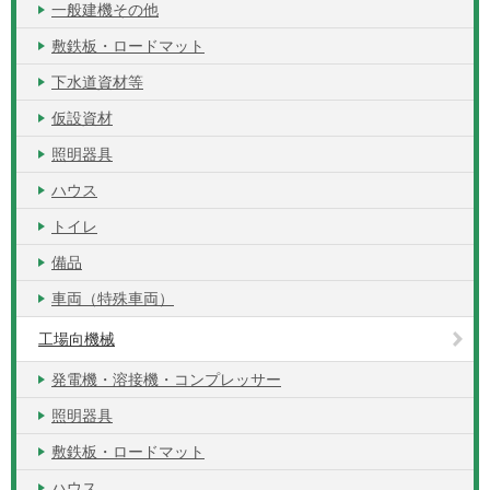
一般建機その他
敷鉄板・ロードマット
下水道資材等
仮設資材
照明器具
ハウス
トイレ
備品
車両（特殊車両）
工場向機械
発電機・溶接機・コンプレッサー
照明器具
敷鉄板・ロードマット
ハウス