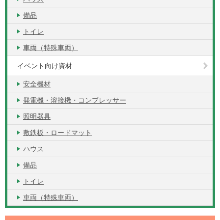
備品
トイレ
車両（特殊車両）
イベント向け資材
安全機材
発電機・溶接機・コンプレッサー
照明器具
敷鉄板・ロードマット
ハウス
備品
トイレ
車両（特殊車両）