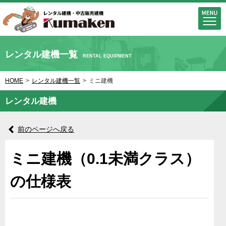
レンタル建機一覧
RENTAL EQUIPMENT
HOME
>
レンタル建機一覧
>
ミニ建機
レンタル建機
前のページへ戻る
ミニ建機（0.1未満クラス）
の仕様表