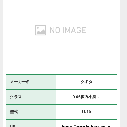
メーカー名
クボタ
クラス
0.06後方小旋回
型式
U-10
URL
https://www.kubota.co.jp/