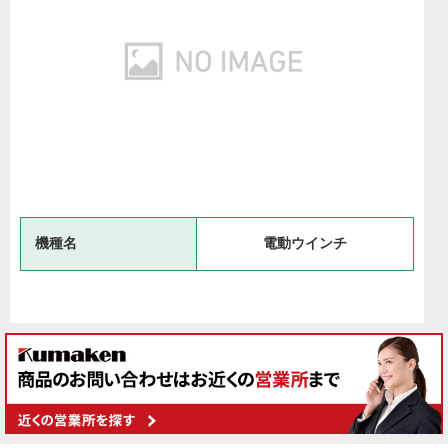
機種名
電動ウインチ