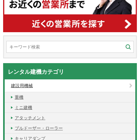
レンタル建機カテゴリ
建設用機械
重機
ミニ建機
アタッチメント
ブルドーザー・ローラー
キャリアダンプ