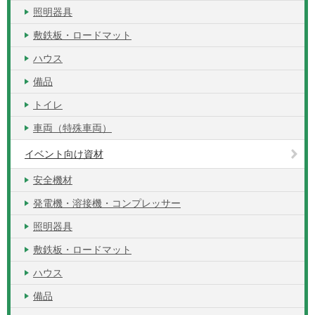
照明器具
敷鉄板・ロードマット
ハウス
備品
トイレ
車両（特殊車両）
イベント向け資材
安全機材
発電機・溶接機・コンプレッサー
照明器具
敷鉄板・ロードマット
ハウス
備品