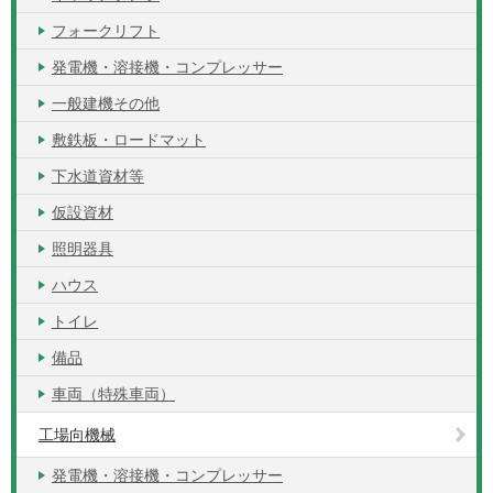
フォークリフト
発電機・溶接機・コンプレッサー
一般建機その他
敷鉄板・ロードマット
下水道資材等
仮設資材
照明器具
ハウス
トイレ
備品
車両（特殊車両）
工場向機械
発電機・溶接機・コンプレッサー