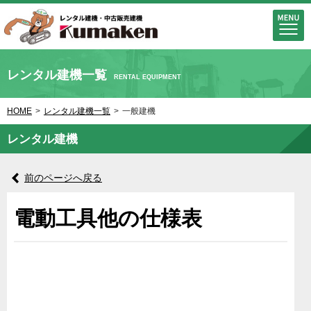
レンタル建機一覧
RENTAL EQUIPMENT
HOME
>
レンタル建機一覧
>
一般建機
レンタル建機
前のページへ戻る
電動工具他の仕様表