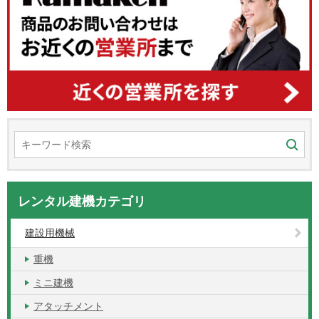
レンタル建機カテゴリ
建設用機械
重機
ミニ建機
アタッチメント