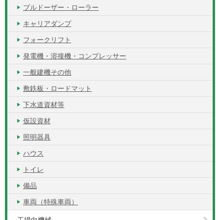
ブルドーザー・ローラー
キャリアダンプ
フォークリフト
発電機・溶接機・コンプレッサー
一般建機その他
敷鉄板・ロードマット
下水道資材等
仮設資材
照明器具
ハウス
トイレ
備品
車両（特殊車両）