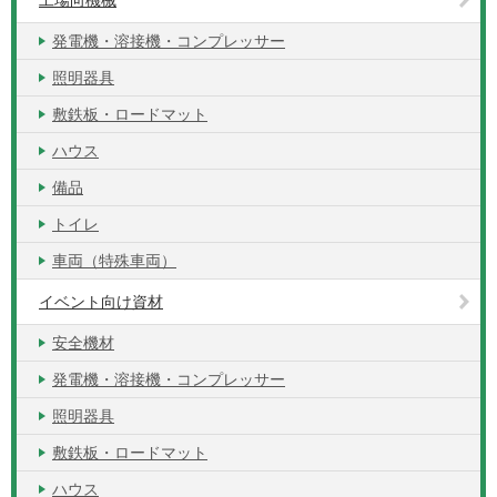
工場向機械
発電機・溶接機・コンプレッサー
照明器具
敷鉄板・ロードマット
ハウス
備品
トイレ
車両（特殊車両）
イベント向け資材
安全機材
発電機・溶接機・コンプレッサー
照明器具
敷鉄板・ロードマット
ハウス