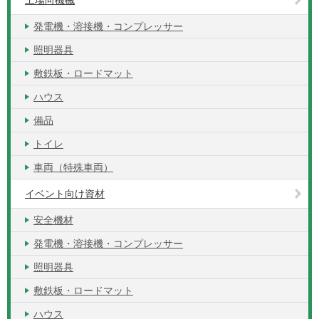
工場向機械
発電機・溶接機・コンプレッサー
照明器具
敷鉄板・ロードマット
ハウス
備品
トイレ
車両（特殊車両）
イベント向け資材
安全機材
発電機・溶接機・コンプレッサー
照明器具
敷鉄板・ロードマット
ハウス