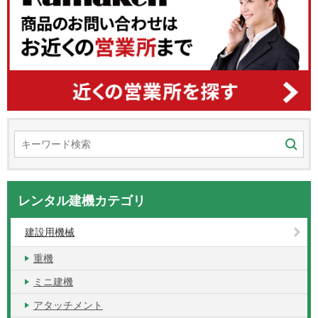
レンタル建機カテゴリ
建設用機械
重機
ミニ建機
アタッチメント