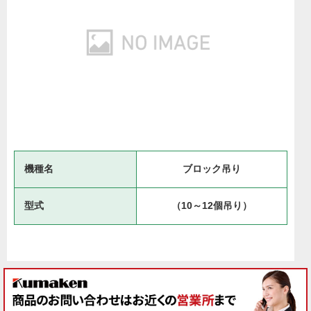
機種名
ブロック吊り
型式
（10～12個吊り）