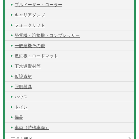
ブルドーザー・ローラー
キャリアダンプ
フォークリフト
発電機・溶接機・コンプレッサー
一般建機その他
敷鉄板・ロードマット
下水道資材等
仮設資材
照明器具
ハウス
トイレ
備品
車両（特殊車両）