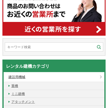
レンタル建機カテゴリ
建設用機械
重機
ミニ建機
アタッチメント