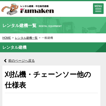
レンタル建機一覧
RENTAL EQUIPMENT
HOME
>
レンタル建機一覧
>
一般建機
レンタル建機
前のページへ戻る
刈払機・チェーンソー他の
仕様表