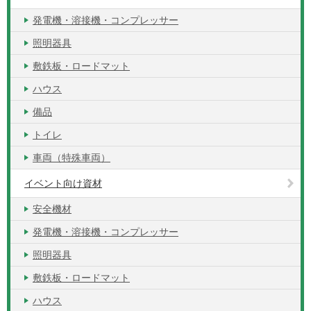
発電機・溶接機・コンプレッサー
照明器具
敷鉄板・ロードマット
ハウス
備品
トイレ
車両（特殊車両）
イベント向け資材
安全機材
発電機・溶接機・コンプレッサー
照明器具
敷鉄板・ロードマット
ハウス