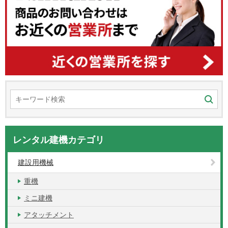
レンタル建機カテゴリ
建設用機械
重機
ミニ建機
アタッチメント