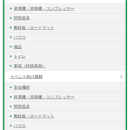
発電機・溶接機・コンプレッサー
照明器具
敷鉄板・ロードマット
ハウス
備品
トイレ
車両（特殊車両）
イベント向け資材
安全機材
発電機・溶接機・コンプレッサー
照明器具
敷鉄板・ロードマット
ハウス