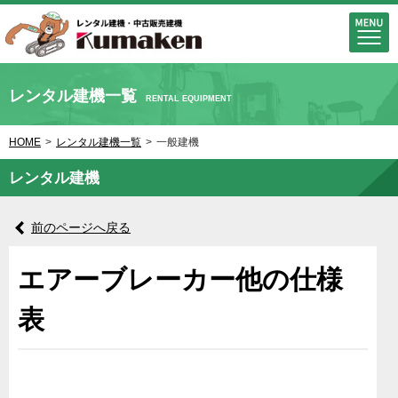
レンタル建機一覧
RENTAL EQUIPMENT
HOME
>
レンタル建機一覧
>
一般建機
レンタル建機
前のページへ戻る
エアーブレーカー他の仕様
表