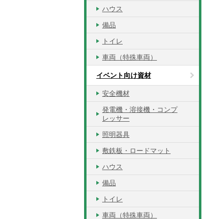
ハウス
備品
トイレ
車両（特殊車両）
イベント向け資材
安全機材
発電機・溶接機・コンプ
レッサー
照明器具
敷鉄板・ロードマット
ハウス
備品
トイレ
車両（特殊車両）