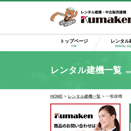
トップページ
レンタル
TOP
RENTAL E
レンタル建機一覧
RE
HOME
>
レンタル建機一覧
>
一般建機