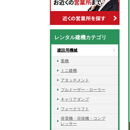
レンタル建機カテゴリ
建設用機械
重機
ミニ建機
アタッチメント
ブルドーザー・ローラー
キャリアダンプ
フォークリフト
発電機・溶接機・コンプ
レッサー