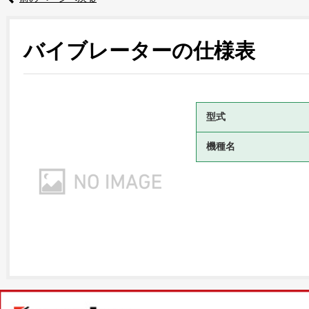
バイブレーターの仕様表
型式
機種名