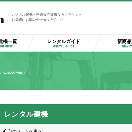
レンタル建機・中古販売建機ならクマケンへ
お気軽にお問い合わせください！
建機一覧
レンタルガイド
新商品
QUIPMENT
RENTAL GUIDE
NEW I
NTAL EQUIPMENT
レンタル建機
前のページへ戻る