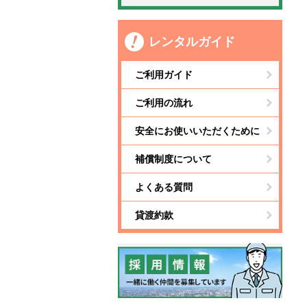
レンタルガイド
ご利用ガイド
ご利用の流れ
安全にお使いいただくために
補償制度について
よくある質問
貸渡約款