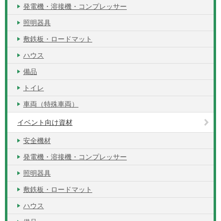
発電機・溶接機・コンプレッサー
照明器具
敷鉄板・ロードマット
ハウス
備品
トイレ
車両（特殊車両）
イベント向け資材
安全機材
発電機・溶接機・コンプレッサー
照明器具
敷鉄板・ロードマット
ハウス