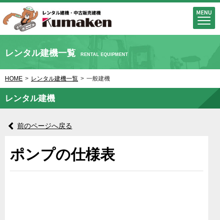
レンタル建機一覧
RENTAL EQUIPMENT
HOME
>
レンタル建機一覧
>
一般建機
レンタル建機
前のページへ戻る
ポンプの仕様表