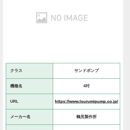
クラス
サンドポンプ
機種名
4吋
URL
https://www.tsurumipump.co.jp/
メーカー名
鶴見製作所