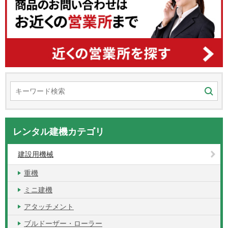
レンタル建機カテゴリ
建設用機械
重機
ミニ建機
アタッチメント
ブルドーザー・ローラー