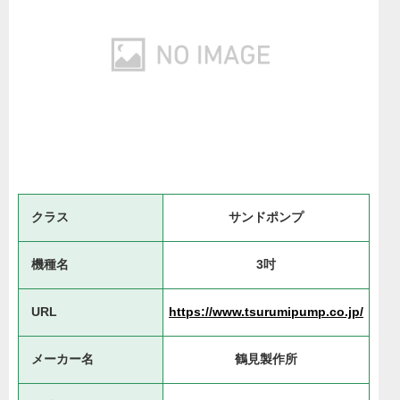
クラス
サンドポンプ
機種名
3吋
URL
https://www.tsurumipump.co.jp/
メーカー名
鶴見製作所