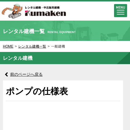
レンタル建機一覧
RENTAL EQUIPMENT
HOME
>
レンタル建機一覧
>
一般建機
レンタル建機
前のページへ戻る
ポンプの仕様表