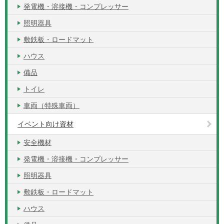
発電機・溶接機・コンプレッサー
照明器具
敷鉄板・ロードマット
ハウス
備品
トイレ
車両（特殊車両）
イベント向け資材
安全機材
発電機・溶接機・コンプレッサー
照明器具
敷鉄板・ロードマット
ハウス