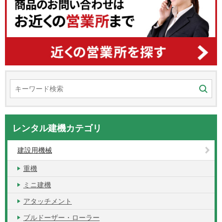
レンタル建機カテゴリ
建設用機械
重機
ミニ建機
アタッチメント
ブルドーザー・ローラー