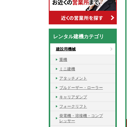
レンタル建機カテゴリ
建設用機械
重機
ミニ建機
アタッチメント
ブルドーザー・ローラー
キャリアダンプ
フォークリフト
発電機・溶接機・コンプ
レッサー