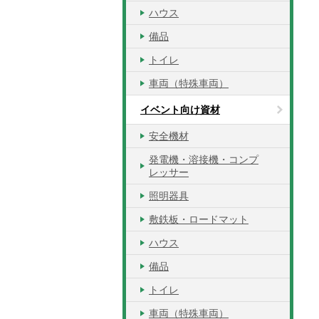
ハウス
備品
トイレ
車両（特殊車両）
イベント向け資材
安全機材
発電機・溶接機・コンプ
レッサー
照明器具
敷鉄板・ロードマット
ハウス
備品
トイレ
車両（特殊車両）