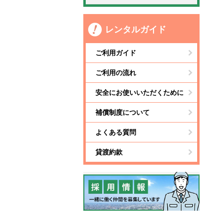
レンタルガイド
ご利用ガイド
ご利用の流れ
安全にお使いいただくために
補償制度について
よくある質問
貸渡約款