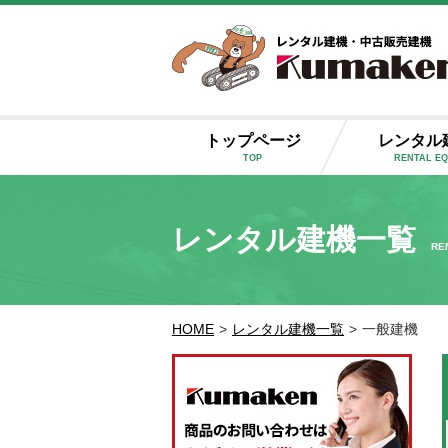
トップページ
レンタル
TOP
RENTAL E
レンタル建機一覧
RE
HOME
>
レンタル建機一覧
>
一般建機