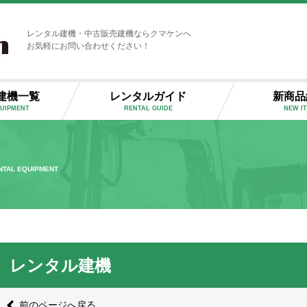
レンタル建機・中古販売建機ならクマケンへ
お気軽にお問い合わせください！
建機一覧
レンタルガイド
新商品
QUIPMENT
RENTAL GUIDE
NEW I
NTAL EQUIPMENT
レンタル建機
前のページへ戻る