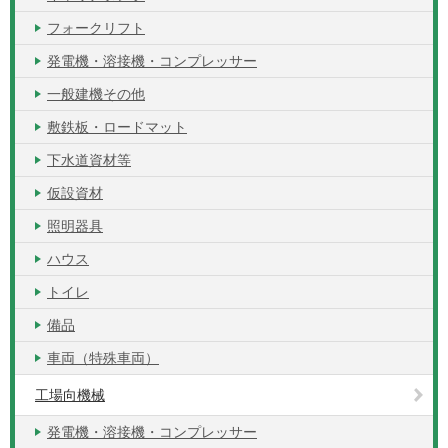
フォークリフト
発電機・溶接機・コンプレッサー
一般建機その他
敷鉄板・ロードマット
下水道資材等
仮設資材
照明器具
ハウス
トイレ
備品
車両（特殊車両）
工場向機械
発電機・溶接機・コンプレッサー