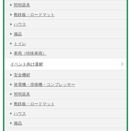
照明器具
敷鉄板・ロードマット
ハウス
備品
トイレ
車両（特殊車両）
イベント向け資材
安全機材
発電機・溶接機・コンプレッサー
照明器具
敷鉄板・ロードマット
ハウス
備品