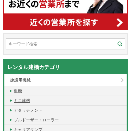
レンタル建機カテゴリ
建設用機械
重機
ミニ建機
アタッチメント
ブルドーザー・ローラー
キャリアダンプ