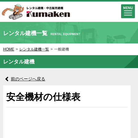
レンタル建機一覧
RENTAL EQUIPMENT
HOME
>
レンタル建機一覧
>
一般建機
レンタル建機
前のページへ戻る
安全機材の仕様表