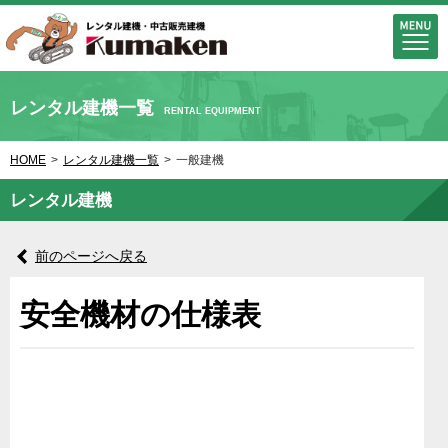
レンタル建機一覧
RENTAL EQUIPMENT
HOME
>
レンタル建機一覧
>
一般建機
レンタル建機
前のページへ戻る
安全機材の仕様表