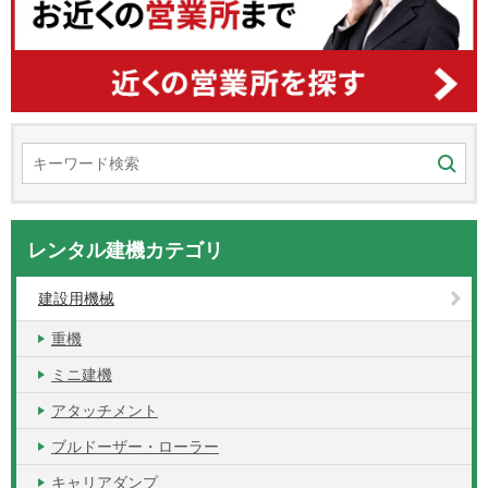
レンタル建機カテゴリ
建設用機械
重機
ミニ建機
アタッチメント
ブルドーザー・ローラー
キャリアダンプ