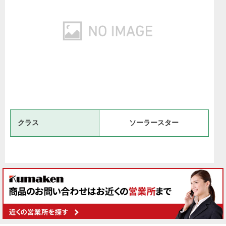
クラス
ソーラースター