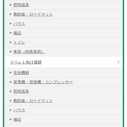
照明器具
敷鉄板・ロードマット
ハウス
備品
トイレ
車両（特殊車両）
イベント向け資材
安全機材
発電機・溶接機・コンプレッサー
照明器具
敷鉄板・ロードマット
ハウス
備品