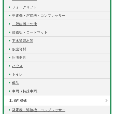
フォークリフト
発電機・溶接機・コンプレッサー
一般建機その他
敷鉄板・ロードマット
下水道資材等
仮設資材
照明器具
ハウス
トイレ
備品
車両（特殊車両）
工場向機械
発電機・溶接機・コンプレッサー