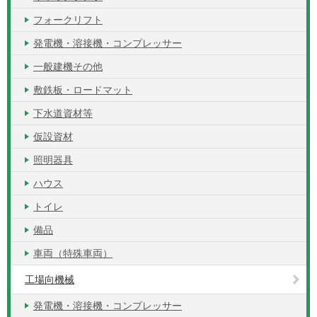
フォークリフト
発電機・溶接機・コンプレッサー
一般建機その他
敷鉄板・ロードマット
下水道資材等
仮設資材
照明器具
ハウス
トイレ
備品
車両（特殊車両）
工場向機械
発電機・溶接機・コンプレッサー