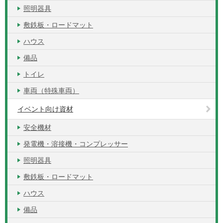
照明器具
敷鉄板・ロードマット
ハウス
備品
トイレ
車両（特殊車両）
イベント向け資材
安全機材
発電機・溶接機・コンプレッサー
照明器具
敷鉄板・ロードマット
ハウス
備品