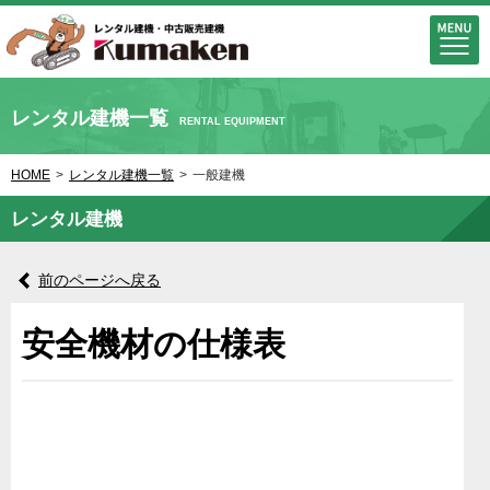
レンタル建機一覧
RENTAL EQUIPMENT
HOME
>
レンタル建機一覧
>
一般建機
レンタル建機
前のページへ戻る
安全機材の仕様表