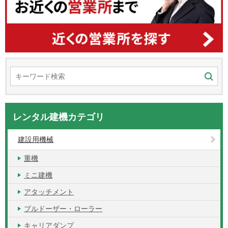
レンタル建機カテゴリ
建設用機械
重機
ミニ建機
アタッチメント
ブルドーザー・ローラー
キャリアダンプ