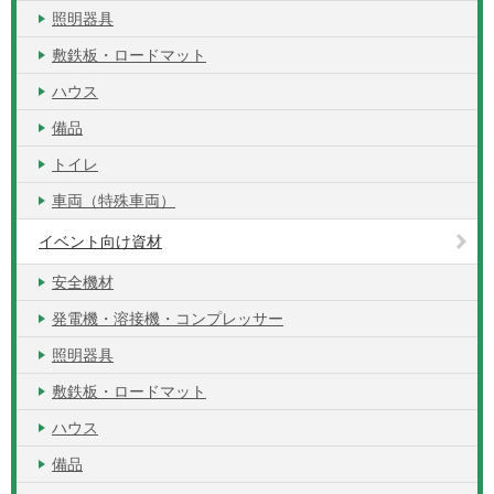
照明器具
敷鉄板・ロードマット
ハウス
備品
トイレ
車両（特殊車両）
イベント向け資材
安全機材
発電機・溶接機・コンプレッサー
照明器具
敷鉄板・ロードマット
ハウス
備品