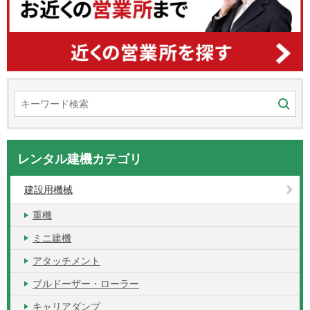
レンタル建機カテゴリ
建設用機械
重機
ミニ建機
アタッチメント
ブルドーザー・ローラー
キャリアダンプ