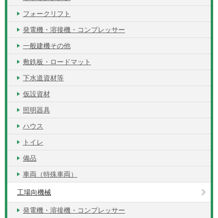
フォークリフト
発電機・溶接機・コンプレッサー
一般建機その他
敷鉄板・ロードマット
下水道資材等
仮設資材
照明器具
ハウス
トイレ
備品
車両（特殊車両）
工場向機械
発電機・溶接機・コンプレッサー