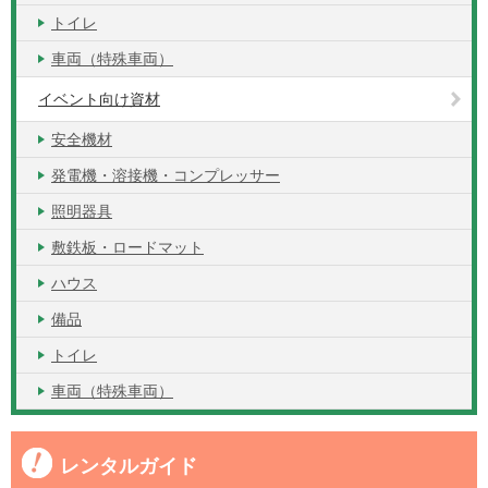
トイレ
車両（特殊車両）
イベント向け資材
安全機材
発電機・溶接機・コンプレッサー
照明器具
敷鉄板・ロードマット
ハウス
備品
トイレ
車両（特殊車両）
レンタルガイド