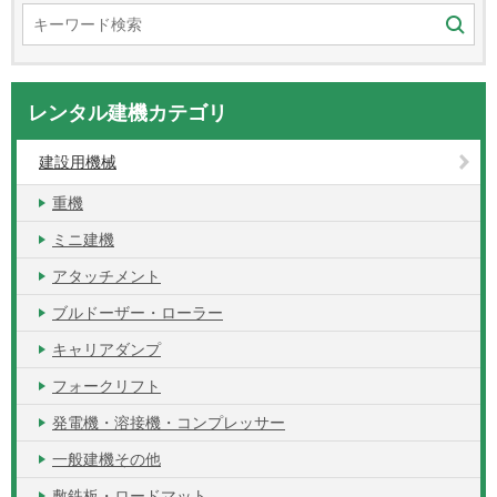
レンタル建機カテゴリ
建設用機械
重機
ミニ建機
アタッチメント
ブルドーザー・ローラー
キャリアダンプ
フォークリフト
発電機・溶接機・コンプレッサー
一般建機その他
敷鉄板・ロードマット