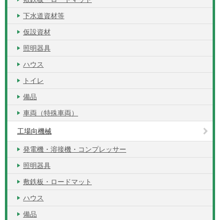
下水道資材等
仮設資材
照明器具
ハウス
トイレ
備品
車両（特殊車両）
工場向機械
発電機・溶接機・コンプレッサー
照明器具
敷鉄板・ロードマット
ハウス
備品