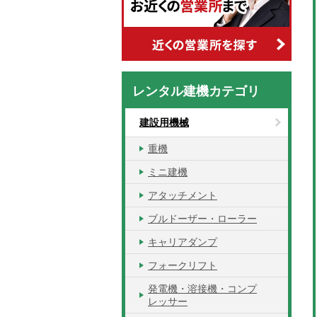
レンタル建機カテゴリ
建設用機械
重機
ミニ建機
アタッチメント
ブルドーザー・ローラー
キャリアダンプ
フォークリフト
発電機・溶接機・コンプ
レッサー