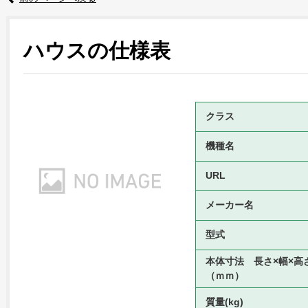
ハウスの仕様表
クラス
機種名
URL
メーカー名
型式
本体寸法 長さ×幅×高
（ｍｍ）
質量(kg)