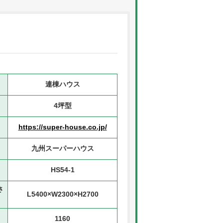
連棟ハウス
4坪型
https://super-house.co.jp/
九州スーパーハウス
HS54-1
さ
L5400×W2300×H2700
1160