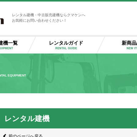
レンタル建機・中古販売建機ならクマケンへ
お気軽にお問い合わせください！
建機一覧
レンタルガイド
新商品
QUIPMENT
RENTAL GUIDE
NEW I
NTAL EQUIPMENT
レンタル建機
前のページへ戻る