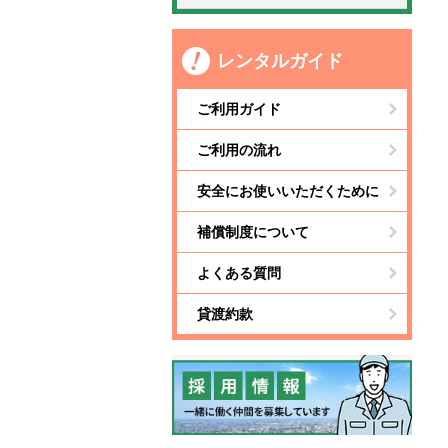
レンタルガイド
ご利用ガイド
ご利用の流れ
安全にお使いいただくために
補償制度について
よくある質問
貸渡約款