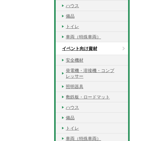
ハウス
備品
トイレ
車両（特殊車両）
イベント向け資材
安全機材
発電機・溶接機・コンプ
レッサー
照明器具
敷鉄板・ロードマット
ハウス
備品
トイレ
車両（特殊車両）