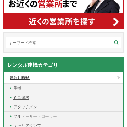
レンタル建機カテゴリ
建設用機械
重機
ミニ建機
アタッチメント
ブルドーザー・ローラー
キャリアダンプ