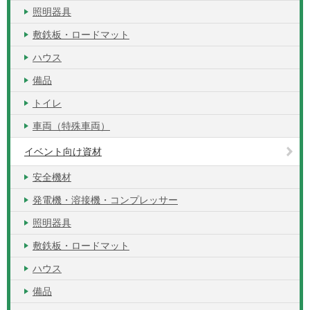
照明器具
敷鉄板・ロードマット
ハウス
備品
トイレ
車両（特殊車両）
イベント向け資材
安全機材
発電機・溶接機・コンプレッサー
照明器具
敷鉄板・ロードマット
ハウス
備品