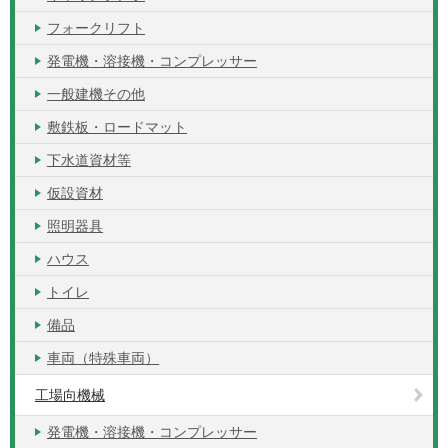
フォークリフト
発電機・溶接機・コンプレッサー
一般建機その他
敷鉄板・ロードマット
下水道資材等
仮設資材
照明器具
ハウス
トイレ
備品
車両（特殊車両）
工場向機械
発電機・溶接機・コンプレッサー