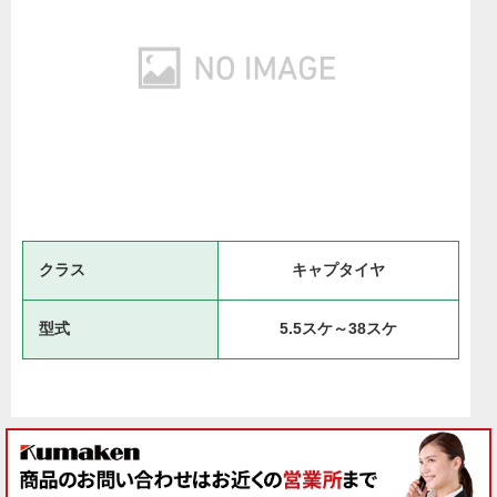
クラス
キャプタイヤ
型式
5.5スケ～38スケ