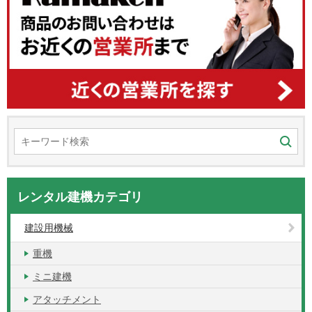
レンタル建機カテゴリ
建設用機械
重機
ミニ建機
アタッチメント