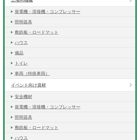
工場向機械
発電機・溶接機・コンプレッサー
照明器具
敷鉄板・ロードマット
ハウス
備品
トイレ
車両（特殊車両）
イベント向け資材
安全機材
発電機・溶接機・コンプレッサー
照明器具
敷鉄板・ロードマット
ハウス