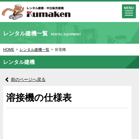
レンタル建機一覧
RENTAL EQUIPMENT
HOME
>
レンタル建機一覧
>
発電機
レンタル建機
前のページへ戻る
溶接機の仕様表