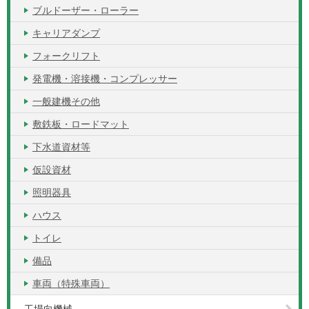
ブルドーザー・ローラー
キャリアダンプ
フォークリフト
発電機・溶接機・コンプレッサー
一般建機その他
敷鉄板・ロードマット
下水道資材等
仮設資材
照明器具
ハウス
トイレ
備品
車両（特殊車両）