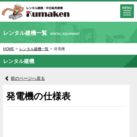
レンタル建機一覧
RENTAL EQUIPMENT
HOME
>
レンタル建機一覧
>
発電機
レンタル建機
前のページへ戻る
発電機の仕様表