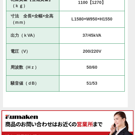
1100【1270】
（ｋｇ）
寸法 全長×全幅×全高
L1580×W950×H1550
（ｍｍ）
出力（ｋVA）
37/45kVA
電圧（V）
200/220V
周波数（Hｚ）
50/60
騒音値（ｄB）
51/53