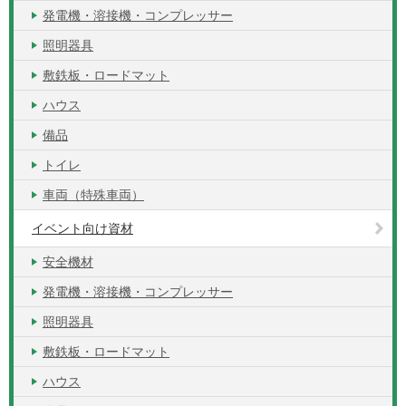
発電機・溶接機・コンプレッサー
照明器具
敷鉄板・ロードマット
ハウス
備品
トイレ
車両（特殊車両）
イベント向け資材
安全機材
発電機・溶接機・コンプレッサー
照明器具
敷鉄板・ロードマット
ハウス