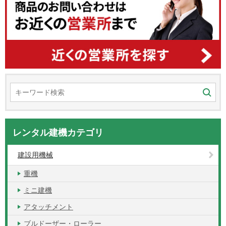
レンタル建機カテゴリ
建設用機械
重機
ミニ建機
アタッチメント
ブルドーザー・ローラー