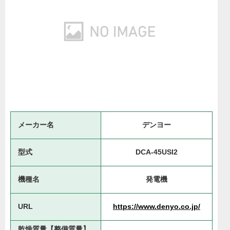
メーカー名
デンヨー
型式
DCA-45USI2
機種名
発電機
URL
https://www.denyo.co.jp/
乾燥質量【整備質量】