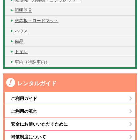
発電機・溶接機・コンプレッサー
照明器具
敷鉄板・ロードマット
ハウス
備品
トイレ
車両（特殊車両）
レンタルガイド
ご利用ガイド
ご利用の流れ
安全にお使いいただくために
補償制度について