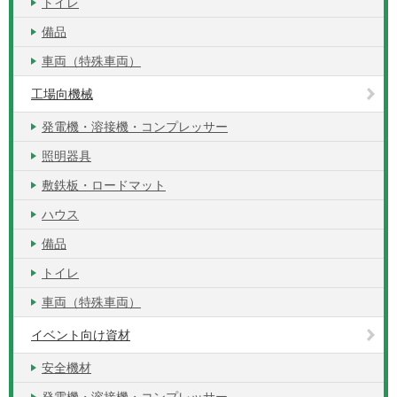
トイレ
備品
車両（特殊車両）
工場向機械
発電機・溶接機・コンプレッサー
照明器具
敷鉄板・ロードマット
ハウス
備品
トイレ
車両（特殊車両）
イベント向け資材
安全機材