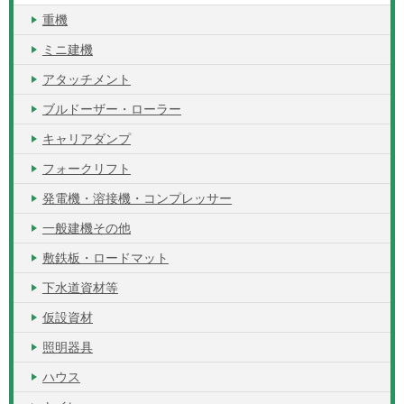
重機
ミニ建機
アタッチメント
ブルドーザー・ローラー
キャリアダンプ
フォークリフト
発電機・溶接機・コンプレッサー
一般建機その他
敷鉄板・ロードマット
下水道資材等
仮設資材
照明器具
ハウス