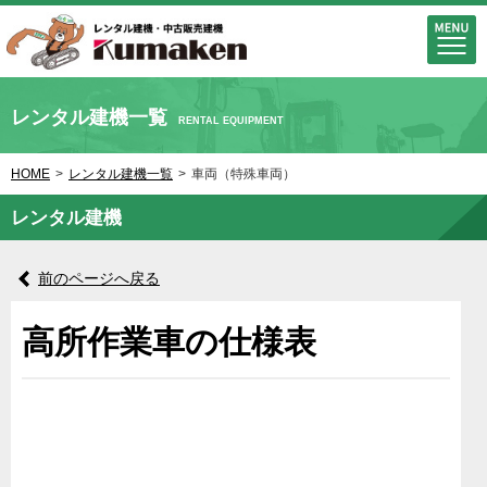
レンタル建機一覧
RENTAL EQUIPMENT
HOME
>
レンタル建機一覧
>
車両（特殊車両）
レンタル建機
前のページへ戻る
高所作業車の仕様表