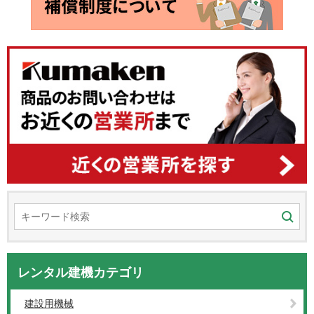
レンタル建機カテゴリ
建設用機械