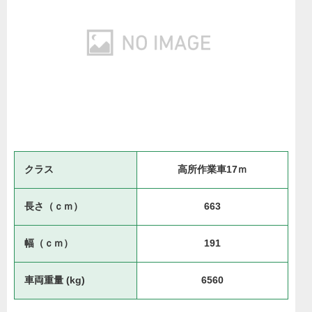
クラス
高所作業車17ｍ
長さ（ｃｍ）
663
幅（ｃｍ）
191
車両重量 (kg)
6560