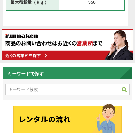
最大積載量（ｋｇ）
350
キーワードで探す