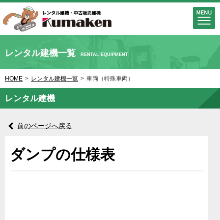
レンタル建機一覧
RENTAL EQUIPMENT
HOME
>
レンタル建機一覧
>
車両（特殊車両）
レンタル建機
前のページへ戻る
ダンプの仕様表