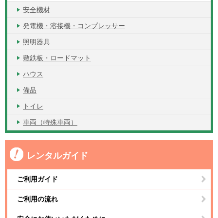
安全機材
発電機・溶接機・コンプレッサー
照明器具
敷鉄板・ロードマット
ハウス
備品
トイレ
車両（特殊車両）
レンタルガイド
ご利用ガイド
ご利用の流れ