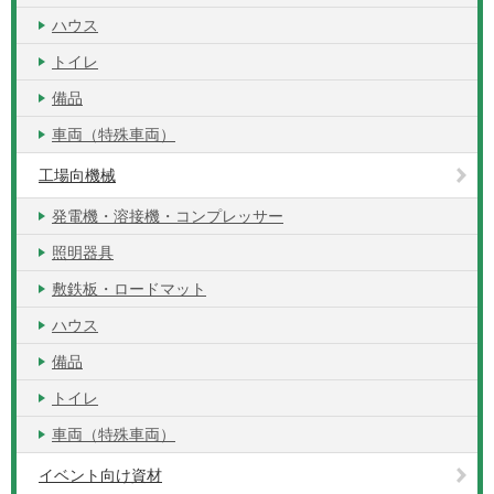
ハウス
トイレ
備品
車両（特殊車両）
工場向機械
発電機・溶接機・コンプレッサー
照明器具
敷鉄板・ロードマット
ハウス
備品
トイレ
車両（特殊車両）
イベント向け資材