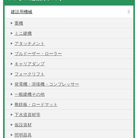
建設用機械
重機
ミニ建機
アタッチメント
ブルドーザー・ローラー
キャリアダンプ
フォークリフト
発電機・溶接機・コンプレッサー
一般建機その他
敷鉄板・ロードマット
下水道資材等
仮設資材
照明器具