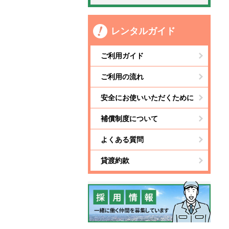
レンタルガイド
ご利用ガイド
ご利用の流れ
安全にお使いいただくために
補償制度について
よくある質問
貸渡約款