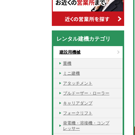
レンタル建機カテゴリ
建設用機械
重機
ミニ建機
アタッチメント
ブルドーザー・ローラー
キャリアダンプ
フォークリフト
発電機・溶接機・コンプ
レッサー