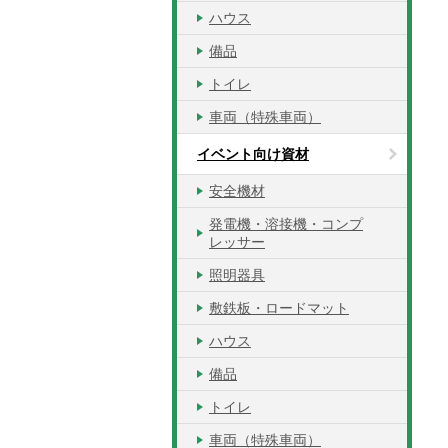
ハウス
備品
トイレ
車両（特殊車両）
イベント向け資材
安全機材
発電機・溶接機・コンプ
レッサー
照明器具
敷鉄板・ロードマット
ハウス
備品
トイレ
車両（特殊車両）