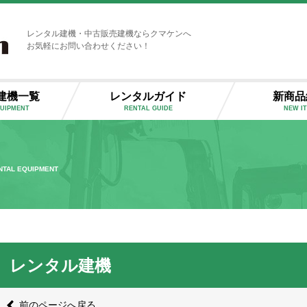
レンタル建機・中古販売建機ならクマケンへ
お気軽にお問い合わせください！
建機一覧
レンタルガイド
新商品
QUIPMENT
RENTAL GUIDE
NEW I
NTAL EQUIPMENT
レンタル建機
前のページへ戻る