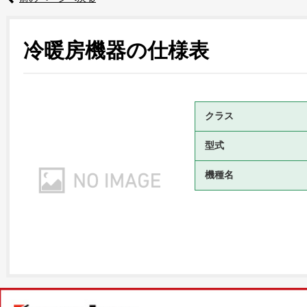
冷暖房機器の仕様表
クラス
型式
機種名