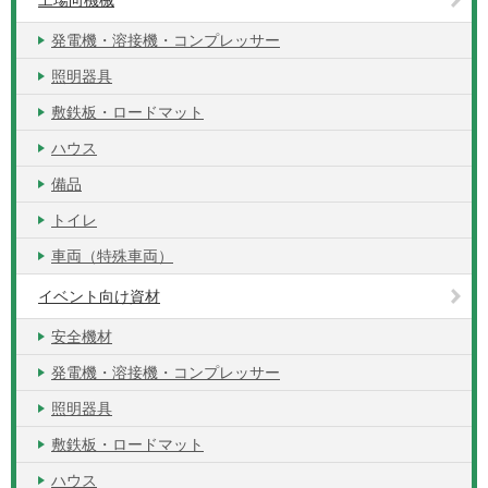
工場向機械
発電機・溶接機・コンプレッサー
照明器具
敷鉄板・ロードマット
ハウス
備品
トイレ
車両（特殊車両）
イベント向け資材
安全機材
発電機・溶接機・コンプレッサー
照明器具
敷鉄板・ロードマット
ハウス