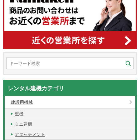
レンタル建機カテゴリ
建設用機械
重機
ミニ建機
アタッチメント