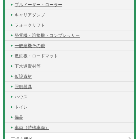
ブルドーザー・ローラー
キャリアダンプ
フォークリフト
発電機・溶接機・コンプレッサー
一般建機その他
敷鉄板・ロードマット
下水道資材等
仮設資材
照明器具
ハウス
トイレ
備品
車両（特殊車両）