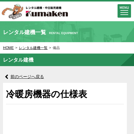
レンタル建機一覧
RENTAL EQUIPMENT
HOME
>
レンタル建機一覧
>
備品
レンタル建機
前のページへ戻る
冷暖房機器の仕様表